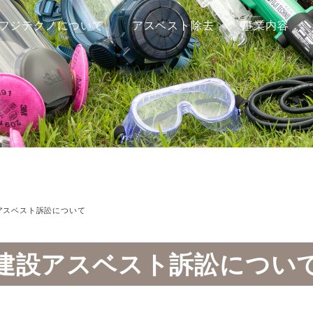
フジテクノについて
アスベスト除去
事業内容
アスベスト訴訟について
建設アスベスト訴訟につい