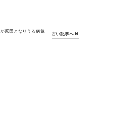
トが原因となりうる病気
古い記事へ