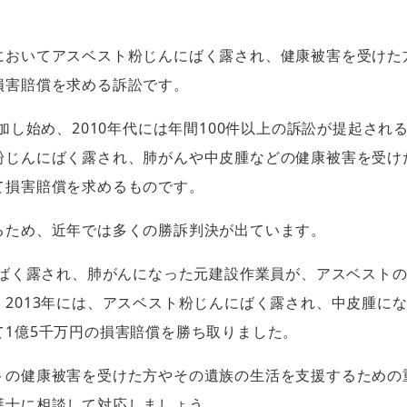
においてアスベスト粉じんにばく露され、健康被害を受けた
損害賠償を求める訴訟です。
増加し始め、2010年代には年間100件以上の訴訟が提起さ
粉じんにばく露され、肺がんや中皮腫などの健康被害を受け
て損害賠償を求めるものです。
るため、近年では多くの勝訴判決が出ています。
にばく露され、肺がんになった元建設作業員が、アスベスト
2013年には、アスベスト粉じんにばく露され、中皮腫に
て1億5千万円の損害賠償を勝ち取りました。
トの健康被害を受けた方やその遺族の生活を支援するための
護士に相談して対応しましょう。