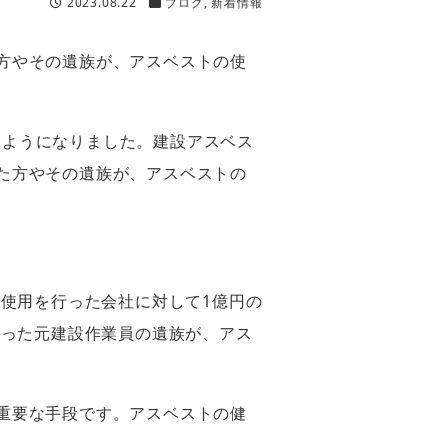
2023.08.22
ブログ
,
新着情報
方やその遺族が、アスベストの使
れるようになりました。建設アスベス
た方やその遺族が、アスベストの
の使用を行った会社に対して1億円の
なった元建設作業員の遺族が、アス
重要な手段です。アスベストの健