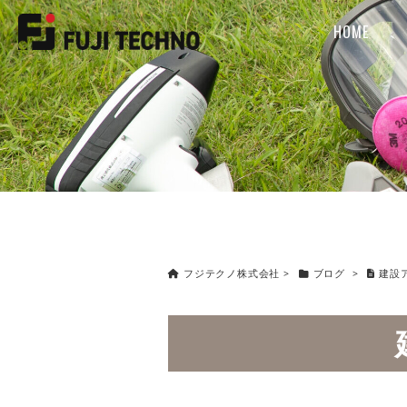
HOME
フジテクノ株式会社
>
ブログ
>
建設