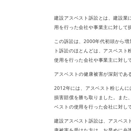
建設アスベスト訴訟とは、建設業
用を行った会社や事業主に対して
この訴訟は、2000年代初頭から
ト訴訟のほとんどは、アスベスト
使用を行った会社や事業主に対し
アスベストの健康被害が深刻であ
2012年には、アスベスト粉じん
損害賠償を勝ち取りました。また、
ベストの使用を行った会社に対し
建設アスベスト訴訟は、アスベス
康被害を受けた方は、お早めに弁