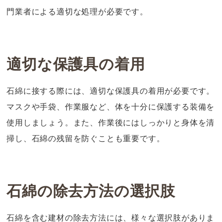
門業者による適切な処理が必要です。
適切な保護具の着用
石綿に接する際には、適切な保護具の着用が必要です。
マスクや手袋、作業服など、体を十分に保護する装備を
使用しましょう。また、作業後にはしっかりと身体を清
掃し、石綿の残留を防ぐことも重要です。
石綿の除去方法の選択肢
石綿を含む建材の除去方法には、様々な選択肢がありま