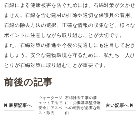
石綿による健康被害を防ぐためには、石綿対策が欠かせ
ません。石綿を含む建材の排除や適切な保護具の着用、
石綿の除去方法の選択、正確な情報の収集など、様々な
ポイントに注意しながら取り組むことが大切です。
また、石綿対策の推進や今後の見通しにも注目しておき
ましょう。安全な建物環境を守るために、私たち一人ひ
とりが石綿対策に取り組むことが重要です。
前後の記事
ウォータージ
石綿除去工事の前
ェット工法で
に！労働基準監督署
最新記事へ
古い記事へ
安全にアスベ
への報告が必要な理
スト除去
由