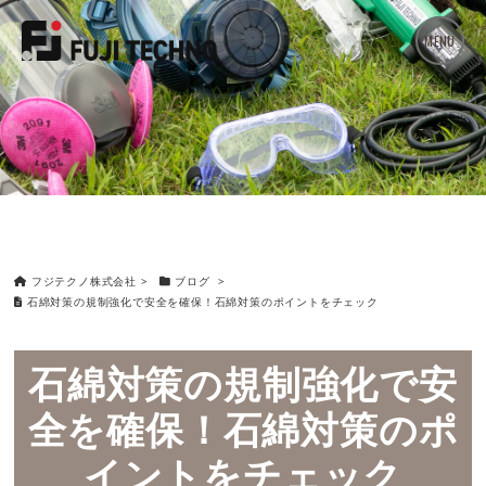
MENU
フジテクノ株式会社
>
ブログ
>
石綿対策の規制強化で安全を確保！石綿対策のポイントをチェック
石綿対策の規制強化で安
全を確保！石綿対策のポ
イントをチェック